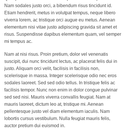
Nam sodales justo orci, a bibendum risus tincidunt id.
Etiam hendrerit, metus in volutpat tempus, neque libero
viverra lorem, ac tristique orci augue eu metus. Aenean
elementum nisi vitae justo adipiscing gravida sit amet et
risus. Suspendisse dapibus elementum quam, vel semper
mi tempus ac.
Nam at nisi risus. Proin pretium, dolor vel venenatis
suscipit, dui nunc tincidunt lectus, ac placerat felis dui in
justo. Aliquam orci velit, facilisis in facilisis non,
scelerisque in massa. Integer scelerisque odio nec eros
sodales laoreet. Sed sed odio tellus. In tristique felis ac
facilisis tempor. Nunc non enim in dolor congue pulvinar
sed sed nisi. Mauris viverra convallis feugiat. Nam at
mauris laoreet, dictum leo at, tristique mi. Aenean
pellentesque justo vel diam elementum iaculis. Nam
lobortis cursus vestibulum. Nulla feugiat mauris felis,
auctor pretium dui euismod in.