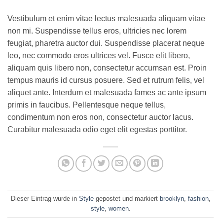
Vestibulum et enim vitae lectus malesuada aliquam vitae
non mi. Suspendisse tellus eros, ultricies nec lorem
feugiat, pharetra auctor dui. Suspendisse placerat neque
leo, nec commodo eros ultrices vel. Fusce elit libero,
aliquam quis libero non, consectetur accumsan est. Proin
tempus mauris id cursus posuere. Sed et rutrum felis, vel
aliquet ante. Interdum et malesuada fames ac ante ipsum
primis in faucibus. Pellentesque neque tellus,
condimentum non eros non, consectetur auctor lacus.
Curabitur malesuada odio eget elit egestas porttitor.
Dieser Eintrag wurde in
Style
gepostet und markiert
brooklyn
,
fashion
,
style
,
women
.