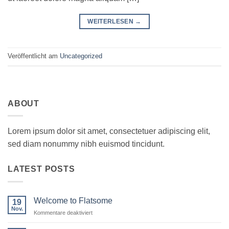
WEITERLESEN
→
Veröffentlicht am
Uncategorized
ABOUT
Lorem ipsum dolor sit amet, consectetuer adipiscing elit,
sed diam nonummy nibh euismod tincidunt.
LATEST POSTS
Welcome to Flatsome
19
Nov.
für
Kommentare deaktiviert
Welcome