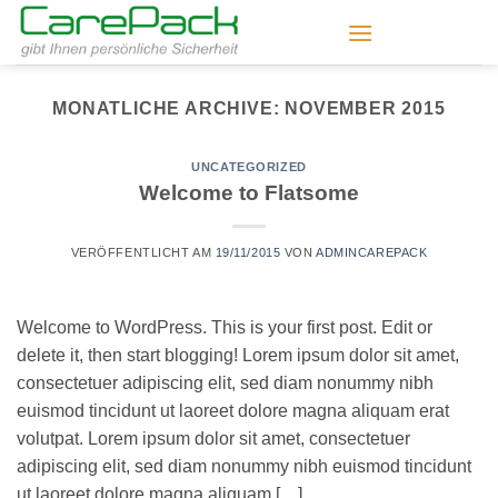
Zum
Inhalt
springen
MONATLICHE ARCHIVE:
NOVEMBER 2015
UNCATEGORIZED
Welcome to Flatsome
VERÖFFENTLICHT AM
19/11/2015
VON
ADMINCAREPACK
Welcome to WordPress. This is your first post. Edit or
delete it, then start blogging! Lorem ipsum dolor sit amet,
consectetuer adipiscing elit, sed diam nonummy nibh
euismod tincidunt ut laoreet dolore magna aliquam erat
volutpat. Lorem ipsum dolor sit amet, consectetuer
adipiscing elit, sed diam nonummy nibh euismod tincidunt
ut laoreet dolore magna aliquam […]