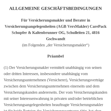
ALLGEMEINE GESCHÄFTSBEDINGUNGEN
Für Versicherungsmakler und Berater in
Versicherungsangelegenheiten (AGB VersMakler)
CarePack
Schupfer & Kaltenbrunner OG, Schulleiten 21, 4816
Gschwandt
(im Folgenden „der Versicherungsmakler“)
Präambel
(1) Der Versicherungsmakler vermittelt unabhängig von seinen
oder dritten Interessen, insbesondere unabhängig vom
Versicherungsunternehmen (Versicherer), Versicherungsverträge
zwischen dem Versicherungsunternehmen einerseits und dem
Versicherungskunden andererseits. Der vom Versicherungskunden
mit seiner Interessenwahrung in privaten und/oder betrieblichen
Versicherungsangelegenheiten beauftragte Versicherungsmakler
ist für beide Parteien des Versicherungsvertrages tätig, hat aber