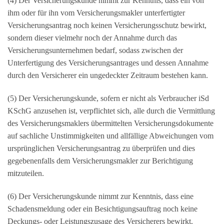
(4) Der Versicherungskunde nimmt zur Kenntnis, dass ein von
ihm oder für ihn vom Versicherungsmakler unterfertigter
Versicherungsantrag noch keinen Versicherungsschutz bewirkt,
sondern dieser vielmehr noch der Annahme durch das
Versicherungsunternehmen bedarf, sodass zwischen der
Unterfertigung des Versicherungsantrages und dessen Annahme
durch den Versicherer ein ungedeckter Zeitraum bestehen kann.
(5) Der Versicherungskunde, sofern er nicht als Verbraucher iSd
KSchG anzusehen ist, verpflichtet sich, alle durch die Vermittlung
des Versicherungsmaklers übermittelten Versicherungsdokumente
auf sachliche Unstimmigkeiten und allfällige Abweichungen vom
ursprünglichen Versicherungsantrag zu überprüfen und dies
gegebenenfalls dem Versicherungsmakler zur Berichtigung
mitzuteilen.
(6) Der Versicherungskunde nimmt zur Kenntnis, dass eine
Schadensmeldung oder ein Besichtigungsauftrag noch keine
Deckungs- oder Leistungszusage des Versicherers bewirkt.