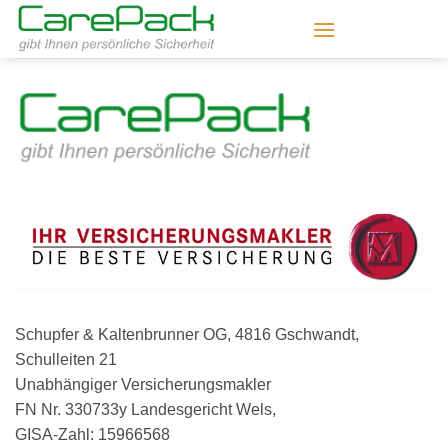
Zum
Inhalt
springen
Schupfer & Kaltenbrunner OG, 4816 Gschwandt,
Schulleiten 21
Unabhängiger Versicherungsmakler
FN Nr. 330733y Landesgericht Wels,
GISA-Zahl: 15966568