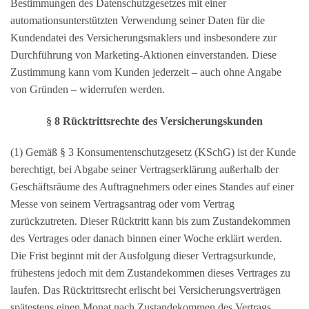
Bestimmungen des Datenschutzgesetzes mit einer
automationsunterstützten Verwendung seiner Daten für die
Kundendatei des Versicherungsmaklers und insbesondere zur
Durchführung von Marketing-Aktionen einverstanden. Diese
Zustimmung kann vom Kunden jederzeit – auch ohne Angabe
von Gründen – widerrufen werden.
§ 8 Rücktrittsrechte des Versicherungskunden
(1) Gemäß § 3 Konsumentenschutzgesetz (KSchG) ist der Kunde
berechtigt, bei Abgabe seiner Vertragserklärung außerhalb der
Geschäftsräume des Auftragnehmers oder eines Standes auf einer
Messe von seinem Vertragsantrag oder vom Vertrag
zurückzutreten. Dieser Rücktritt kann bis zum Zustandekommen
des Vertrages oder danach binnen einer Woche erklärt werden.
Die Frist beginnt mit der Ausfolgung dieser Vertragsurkunde,
frühestens jedoch mit dem Zustandekommen dieses Vertrages zu
laufen. Das Rücktrittsrecht erlischt bei Versicherungsverträgen
spätestens einen Monat nach Zustandekommen des Vertrags.