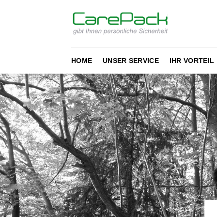
Zum
Inhalt
springen
HOME
UNSER SERVICE
IHR VORTEIL