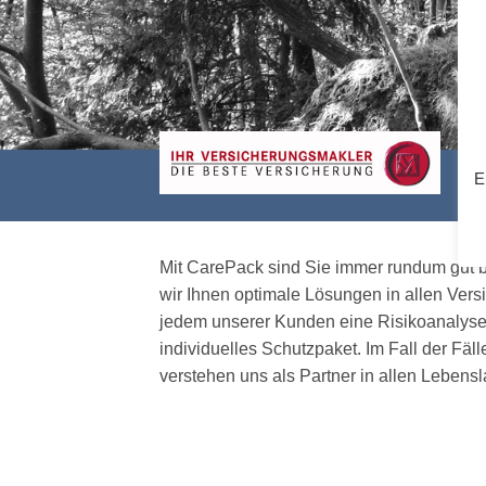
E
Mit CarePack sind Sie immer rundum gut b
wir Ihnen optimale Lösungen in allen Vers
jedem unserer Kunden eine Risikoanalyse 
individuelles Schutzpaket. Im Fall der Fäll
verstehen uns als Partner in allen Leben