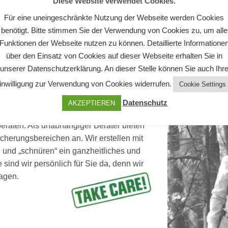
Diese Website verwendet Cookies.
Für eine uneingeschränkte Nutzung der Webseite werden Cookies
benötigt. Bitte stimmen Sie der Verwendung von Cookies zu, um alle
Funktionen der Webseite nutzen zu können. Detaillierte Informatione
über den Einsatz von Cookies auf dieser Webseite erhalten Sie in
unserer Datenschutzerklärung. An dieser Stelle können Sie auch Ihr
inwilligung zur Verwendung von Cookies widerrufen.
Cookie Settings
Datenschutz
AKZEPTIEREN
eraten. Als unabhängiger Berater bieten
icherungsbereichen an. Wir erstellen mit
und „schnüren“ ein ganzheitliches und
e sind wir persönlich für Sie da, denn wir
slagen.