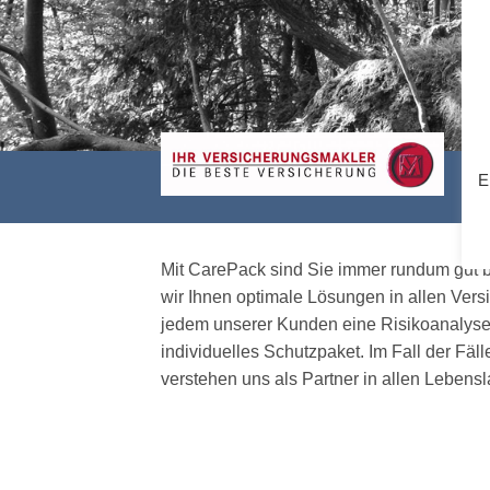
E
Mit CarePack sind Sie immer rundum gut b
wir Ihnen optimale Lösungen in allen Vers
jedem unserer Kunden eine Risikoanalyse 
individuelles Schutzpaket. Im Fall der Fäll
verstehen uns als Partner in allen Leben