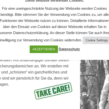
Diese Website verwendet Cookies.
Für eine uneingeschränkte Nutzung der Webseite werden Cookies
benötigt. Bitte stimmen Sie der Verwendung von Cookies zu, um alle
Funktionen der Webseite nutzen zu können. Detaillierte Informatione
über den Einsatz von Cookies auf dieser Webseite erhalten Sie in
unserer Datenschutzerklärung. An dieser Stelle können Sie auch Ihr
inwilligung zur Verwendung von Cookies widerrufen.
Cookie Settings
Datenschutz
AKZEPTIEREN
eraten. Als unabhängiger Berater bieten
icherungsbereichen an. Wir erstellen mit
und „schnüren“ ein ganzheitliches und
e sind wir persönlich für Sie da, denn wir
slagen.