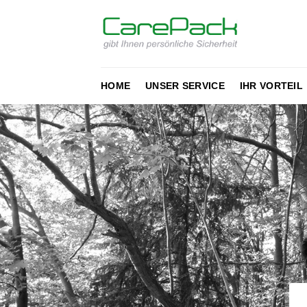
Zum
Inhalt
springen
HOME
UNSER SERVICE
IHR VORTEIL