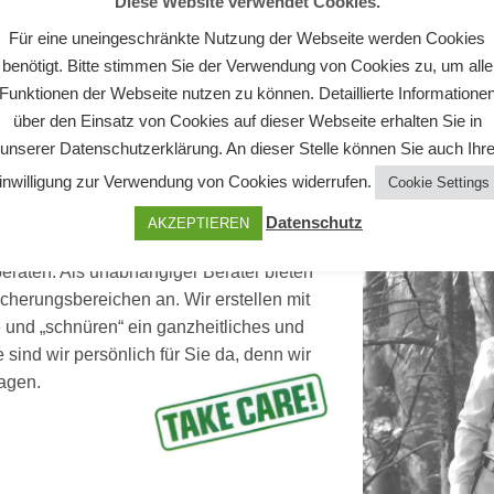
Diese Website verwendet Cookies.
Für eine uneingeschränkte Nutzung der Webseite werden Cookies
benötigt. Bitte stimmen Sie der Verwendung von Cookies zu, um alle
Funktionen der Webseite nutzen zu können. Detaillierte Informatione
über den Einsatz von Cookies auf dieser Webseite erhalten Sie in
unserer Datenschutzerklärung. An dieser Stelle können Sie auch Ihr
inwilligung zur Verwendung von Cookies widerrufen.
Cookie Settings
Datenschutz
AKZEPTIEREN
eraten. Als unabhängiger Berater bieten
icherungsbereichen an. Wir erstellen mit
und „schnüren“ ein ganzheitliches und
e sind wir persönlich für Sie da, denn wir
slagen.