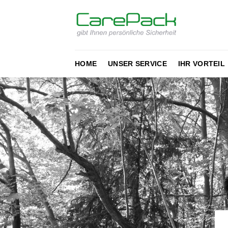
Zum
Inhalt
springen
HOME
UNSER SERVICE
IHR VORTEIL