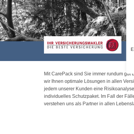
E
Mit CarePack sind Sie immer rundum gut b
wir Ihnen optimale Lösungen in allen Vers
jedem unserer Kunden eine Risikoanalyse 
individuelles Schutzpaket. Im Fall der Fäll
verstehen uns als Partner in allen Leben