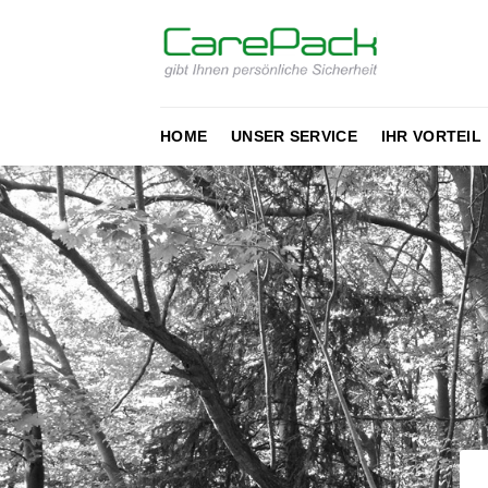
Zum
Inhalt
springen
HOME
UNSER SERVICE
IHR VORTEIL