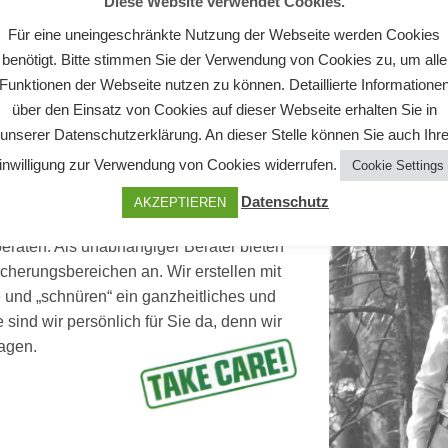
Diese Website verwendet Cookies.
Für eine uneingeschränkte Nutzung der Webseite werden Cookies
benötigt. Bitte stimmen Sie der Verwendung von Cookies zu, um alle
Funktionen der Webseite nutzen zu können. Detaillierte Informatione
über den Einsatz von Cookies auf dieser Webseite erhalten Sie in
unserer Datenschutzerklärung. An dieser Stelle können Sie auch Ihr
inwilligung zur Verwendung von Cookies widerrufen.
Cookie Settings
Datenschutz
AKZEPTIEREN
eraten. Als unabhängiger Berater bieten
icherungsbereichen an. Wir erstellen mit
und „schnüren“ ein ganzheitliches und
e sind wir persönlich für Sie da, denn wir
slagen.