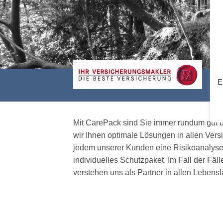
E
Mit CarePack sind Sie immer rundum gut b
wir Ihnen optimale Lösungen in allen Vers
jedem unserer Kunden eine Risikoanalyse 
individuelles Schutzpaket. Im Fall der Fäll
verstehen uns als Partner in allen Leben