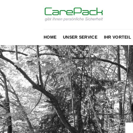
Zum
Inhalt
springen
HOME
UNSER SERVICE
IHR VORTEIL