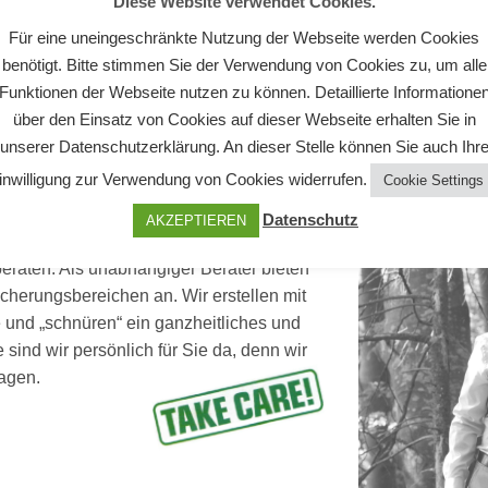
Diese Website verwendet Cookies.
Für eine uneingeschränkte Nutzung der Webseite werden Cookies
benötigt. Bitte stimmen Sie der Verwendung von Cookies zu, um alle
Funktionen der Webseite nutzen zu können. Detaillierte Informatione
über den Einsatz von Cookies auf dieser Webseite erhalten Sie in
unserer Datenschutzerklärung. An dieser Stelle können Sie auch Ihr
inwilligung zur Verwendung von Cookies widerrufen.
Cookie Settings
Datenschutz
AKZEPTIEREN
eraten. Als unabhängiger Berater bieten
icherungsbereichen an. Wir erstellen mit
und „schnüren“ ein ganzheitliches und
e sind wir persönlich für Sie da, denn wir
slagen.