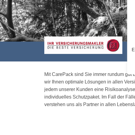
E
Mit CarePack sind Sie immer rundum gut b
wir Ihnen optimale Lösungen in allen Vers
jedem unserer Kunden eine Risikoanalyse 
individuelles Schutzpaket. Im Fall der Fäll
verstehen uns als Partner in allen Leben