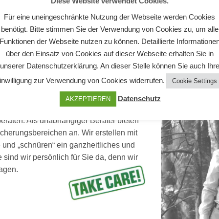
Diese Website verwendet Cookies.
Für eine uneingeschränkte Nutzung der Webseite werden Cookies
benötigt. Bitte stimmen Sie der Verwendung von Cookies zu, um alle
Funktionen der Webseite nutzen zu können. Detaillierte Informatione
über den Einsatz von Cookies auf dieser Webseite erhalten Sie in
unserer Datenschutzerklärung. An dieser Stelle können Sie auch Ihr
inwilligung zur Verwendung von Cookies widerrufen.
Cookie Settings
Datenschutz
AKZEPTIEREN
eraten. Als unabhängiger Berater bieten
icherungsbereichen an. Wir erstellen mit
und „schnüren“ ein ganzheitliches und
e sind wir persönlich für Sie da, denn wir
slagen.