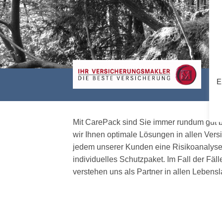
E
Mit CarePack sind Sie immer rundum gut b
wir Ihnen optimale Lösungen in allen Vers
jedem unserer Kunden eine Risikoanalyse 
individuelles Schutzpaket. Im Fall der Fäll
verstehen uns als Partner in allen Leben