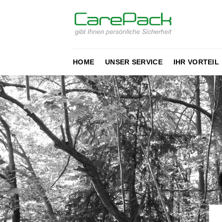
Zum
Inhalt
springen
HOME
UNSER SERVICE
IHR VORTEIL