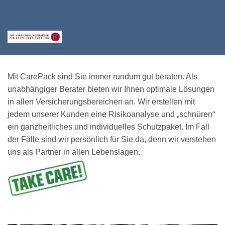
Mit CarePack sind Sie immer rundum gut beraten. Als
unabhängiger Berater bieten wir Ihnen optimale Lösungen
in allen Versicherungsbereichen an. Wir erstellen mit
jedem unserer Kunden eine Risikoanalyse und „schnüren“
ein ganzheitliches und individuelles Schutzpaket. Im Fall
der Fälle sind wir persönlich für Sie da, denn wir verstehen
uns als Partner in allen Lebenslagen.