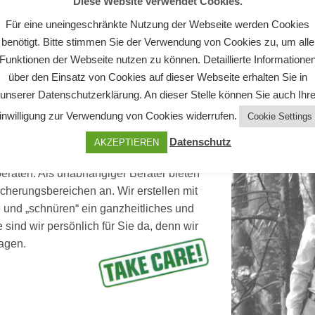
Diese Website verwendet Cookies.
Für eine uneingeschränkte Nutzung der Webseite werden Cookies
benötigt. Bitte stimmen Sie der Verwendung von Cookies zu, um alle
Funktionen der Webseite nutzen zu können. Detaillierte Informatione
über den Einsatz von Cookies auf dieser Webseite erhalten Sie in
unserer Datenschutzerklärung. An dieser Stelle können Sie auch Ihr
inwilligung zur Verwendung von Cookies widerrufen.
Cookie Settings
Datenschutz
AKZEPTIEREN
eraten. Als unabhängiger Berater bieten
icherungsbereichen an. Wir erstellen mit
und „schnüren“ ein ganzheitliches und
e sind wir persönlich für Sie da, denn wir
slagen.