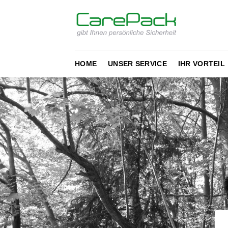
Zum
Inhalt
springen
HOME
UNSER SERVICE
IHR VORTEIL