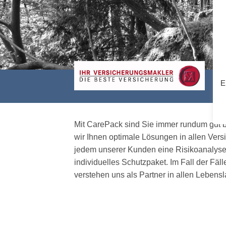
E
Mit CarePack sind Sie immer rundum gut b
wir Ihnen optimale Lösungen in allen Vers
jedem unserer Kunden eine Risikoanalyse 
individuelles Schutzpaket. Im Fall der Fäll
verstehen uns als Partner in allen Leben